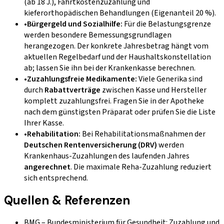
(ab 18 J.), Fahrtkostenzuzahlung und
kieferorthopädischen Behandlungen (Eigenanteil 20 %).
•
Bürgergeld und Sozialhilfe:
Für die Belastungsgrenze
werden besondere Bemessungsgrundlagen
herangezogen. Der konkrete Jahresbetrag hängt vom
aktuellen Regelbedarf und der Haushaltskonstellation
ab; lassen Sie ihn bei der Krankenkasse berechnen.
•
Zuzahlungsfreie Medikamente:
Viele Generika sind
durch
Rabattverträge
zwischen Kasse und Hersteller
komplett zuzahlungsfrei. Fragen Sie in der Apotheke
nach dem günstigsten Präparat oder prüfen Sie die Liste
Ihrer Kasse.
•
Rehabilitation:
Bei Rehabilitationsmaßnahmen der
Deutschen Rentenversicherung (DRV)
werden
Krankenhaus-Zuzahlungen des laufenden Jahres
angerechnet
. Die maximale Reha-Zuzahlung reduziert
sich entsprechend.
Quellen & Referenzen
BMG – Bundesministerium für Gesundheit: Zuzahlung und