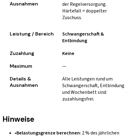
der Regelversorgung.
Härtefall = doppelter
Zuschuss.
Schwangerschaft &
Entbindung
Keine
—
Alle Leistungen rund um
Schwangerschaft, Entbindung
und Wochenbett sind
zuzahlungsfrei.
Hinweise
•
Belastungsgrenze berechnen:
2 % des jährlichen