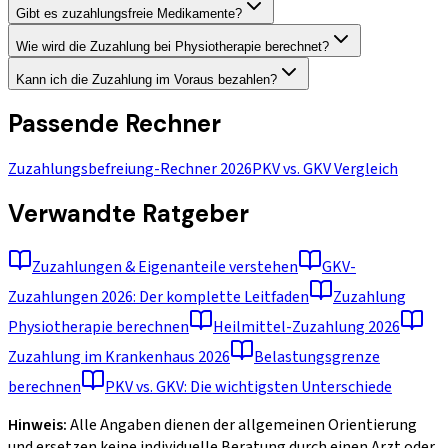
Gibt es zuzahlungsfreie Medikamente?
Wie wird die Zuzahlung bei Physiotherapie berechnet?
Kann ich die Zuzahlung im Voraus bezahlen?
Passende Rechner
Zuzahlungsbefreiung-Rechner 2026
PKV vs. GKV Vergleich
Verwandte Ratgeber
Zuzahlungen & Eigenanteile verstehen
GKV-
Zuzahlungen 2026: Der komplette Leitfaden
Zuzahlung
Physiotherapie berechnen
Heilmittel-Zuzahlung 2026
Zuzahlung im Krankenhaus 2026
Belastungsgrenze
berechnen
PKV vs. GKV: Die wichtigsten Unterschiede
Hinweis:
Alle Angaben dienen der allgemeinen Orientierung
und ersetzen keine individuelle Beratung durch einen Arzt oder