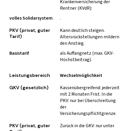
Krankenversicherung der
Rentner (KVdR):
volles Solidarsystem
.
Kann deutlich steigen.
Altersrückstellungen mildern
den Anstieg.
Basistarif
als Auffangnetz (max. GKV-
Höchstbeitrag).
Wechselmöglichkeit
Kassenübergreifend: jederzeit
mit 2 Monaten Frist. In die
PKV: nur bei Überschreitung
der
Versicherungspflichtgrenze.
Zurück in die GKV: nur unter