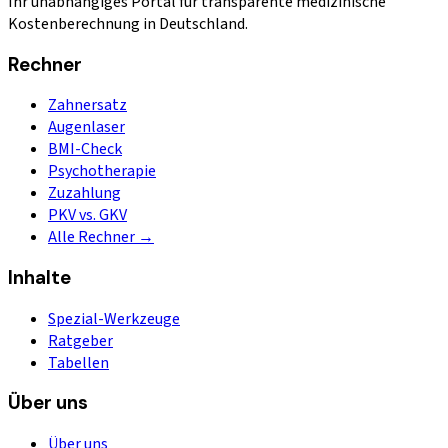
Ihr unabhängiges Portal für transparente medizinische
Kostenberechnung in Deutschland.
Rechner
Zahnersatz
Augenlaser
BMI-Check
Psychotherapie
Zuzahlung
PKV vs. GKV
Alle Rechner →
Inhalte
Spezial-Werkzeuge
Ratgeber
Tabellen
Über uns
Über uns