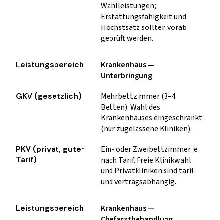
Wahlleistungen;
Erstattungsfähigkeit und
Höchstsatz sollten vorab
geprüft werden.
Krankenhaus —
Unterbringung
Mehrbettzimmer (3–4
Betten). Wahl des
Krankenhauses eingeschränkt
(nur zugelassene Kliniken).
Ein- oder Zweibettzimmer je
nach Tarif. Freie Klinikwahl
und Privatkliniken sind tarif-
und vertragsabhängig.
Krankenhaus —
Chefarztbehandlung