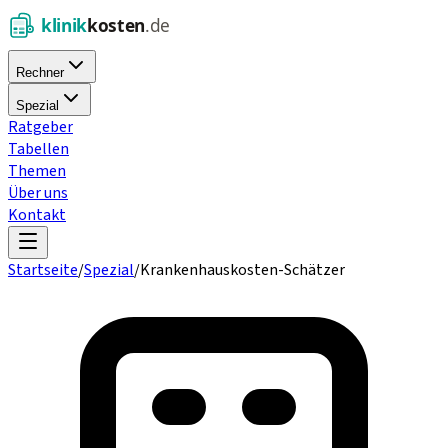
Rechner
Spezial
Ratgeber
Tabellen
Themen
Über uns
Kontakt
Startseite
/
Spezial
/
Krankenhauskosten-Schätzer