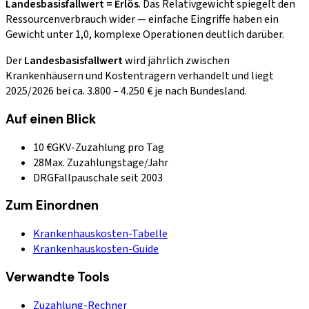
Landesbasisfallwert = Erlös
. Das Relativgewicht spiegelt den
Ressourcenverbrauch wider — einfache Eingriffe haben ein
Gewicht unter 1,0, komplexe Operationen deutlich darüber.
Der
Landesbasisfallwert
wird jährlich zwischen
Krankenhäusern und Kostenträgern verhandelt und liegt
2025/2026 bei ca. 3.800 – 4.250 € je nach Bundesland.
Auf einen Blick
10 €
GKV-Zuzahlung pro Tag
28
Max. Zuzahlungstage/Jahr
DRG
Fallpauschale seit 2003
Zum Einordnen
Krankenhauskosten-Tabelle
Krankenhauskosten-Guide
Verwandte Tools
Zuzahlung-Rechner